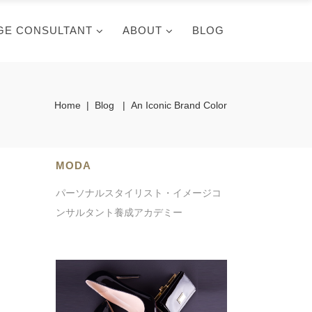
GE CONSULTANT
ABOUT
BLOG
Home
|
Blog
|
An Iconic Brand Color
MODA
パーソナルスタイリスト・イメージコ
ンサルタント養成アカデミー