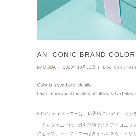
AN ICONIC BRAND COLOR
By
MODA
2020年10月31日
Blog
,
Color
,
Fash
Color is a symbol of identity.
Learn more about the story of Tiffany & Co below an
2017年ティファニーは、広告塔にレディ・ガガ
「ティファニーは、最も信頼できるアイコニッ
にとって、ティファニーはタイムレスなアメリカ