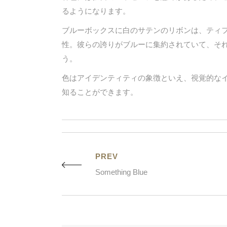
るようになります。
ブルーボックスに白のサテンのリボンは、ティ
性。彼らの誇りがブルーに集約されていて、そ
う。
色はアイデンティティの象徴といえ、視覚的な
知ることができます。
PREV
Something Blue