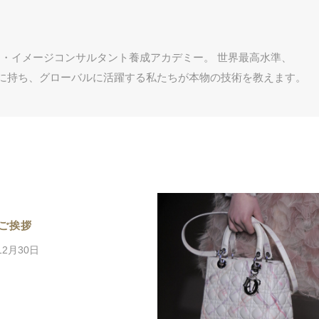
・イメージコンサルタント養成アカデミー。 世界最高水準、
客に持ち、グローバルに活躍する私たちが本物の技術を教えます。
ご挨拶
12月30日