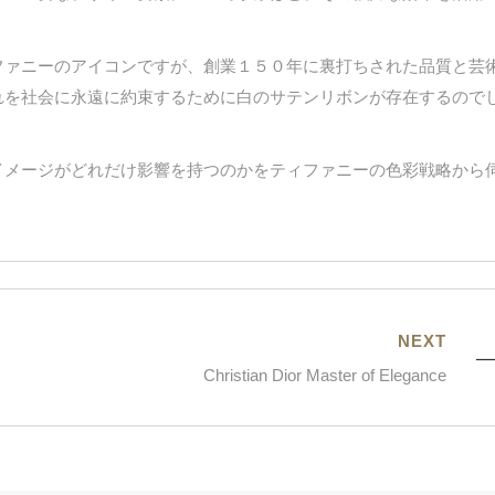
ファニーのアイコンですが、創業１５０年に裏打ちされた品質と芸
れを社会に永遠に約束するために白のサテンリボンが存在するので
イメージがどれだけ影響を持つのかをティファニーの色彩戦略から
NEXT
Christian Dior Master of Elegance