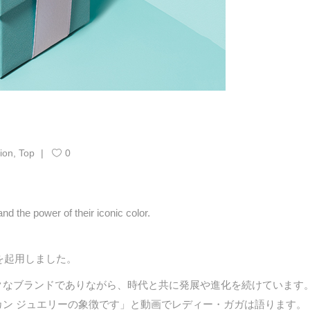
ion
,
Top
0
d the power of their iconic color.
を起用しました。
クなブランドでありながら、時代と共に発展や進化を続けています
ン ジュエリーの象徴です」と動画でレディー・ガガは語ります。