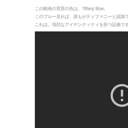
この動画の背景の色は、Tiffany Blue。
このブルー見れば、誰もがティファニーと認識
これは、強烈なアイデンティティを持つ証拠で