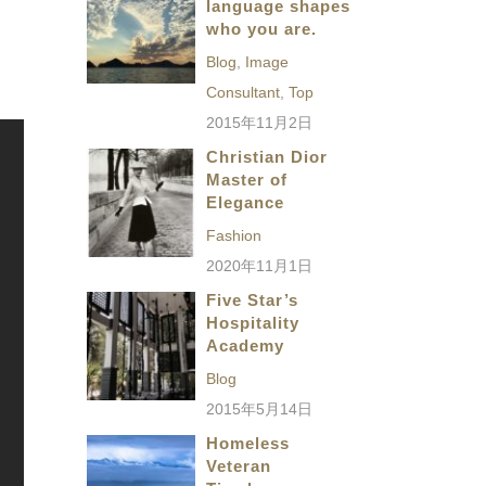
language shapes
who you are.
Blog
,
Image
Consultant
,
Top
2015年11月2日
Christian Dior
Master of
Elegance
Fashion
2020年11月1日
Five Star’s
Hospitality
Academy
Blog
2015年5月14日
Homeless
Veteran