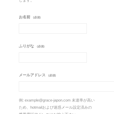
します。
お名前
(必須)
ふりがな
(必須)
メールアドレス
(必須)
例: example@grace-japon.com 未達率が高い
ため、hotmailおよび迷惑メール設定済みの