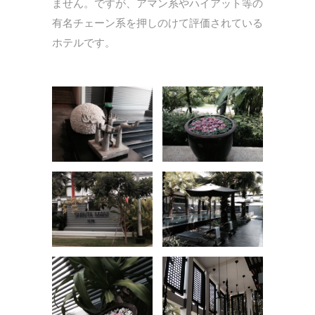
ません。ですが、アマン系やハイアット等の
有名チェーン系を押しのけて評価されている
ホテルです。