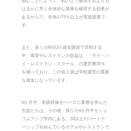
積むことによって、机の上で勉強するよりも
はるかに早く全体的な業務を修得する効果が
あるからで、全体の75％以上が実践授業で
す。
また、多くのNGOの資金調達で苦戦する
中、客室やレストランの収益は、「サラ・バ
イ・レストラン・スクール」の運営費30％
を補っており、この収入源は学校運営の重要
な資金になっています。
6か月半、実践研修をベースに業務を学んだ
生徒たちは、その後、残りの4か月半をシュ
リムアップ市内にある、20以上のパートナ
ーシップを結んでいるホテルやレストランで