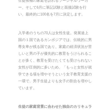
生徒候補の家庭を訪れるソーシャルワーカ
ー、そして6月に筆記試験と面接試験を行
い、最終的に100名を7月に決定します。
入学者のうちの70人は女性生徒。発展途上
国の１国であるカンボジアでは、伝統的に男
尊女卑が残る国であり、家庭の経済状況が苦
しいと男の子が優先的に教育をうけられるこ
とが多く、教育を受けたくても受けられない
女性が圧倒的に多いため、「もっと女性が就
学できる場を増やそうという女子教育支援の
一環で、男子生徒よりも女子の割合を増やし
ています。
生徒の家庭背景に合わせた独自のカリキュラ