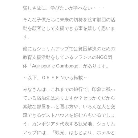
貧しさ故に、学びたいが学べない・・・
そんな子供たちに未来の切符を渡す財団の活
動を顧客として支援できる事を嬉しく思いま
す。
他にもシュリムアップでは貧困解決のための
教育支援活動をしているフランスのNGO団
体「Agir pour le Cambodge」があります。
～以下、ＧＲＥＥＮから転載～
みなさんは、これまでの旅行で、印象に残っ
ている宿泊先はありますか？せっかくだから
素敵な部屋を…と選ぶ方や、いろんな人と交
流できるゲストハウスを好む方もいるでしょ
う。カンボジアを代表する観光地、シュリム
アップには、「観光」はもとより、ホテルと