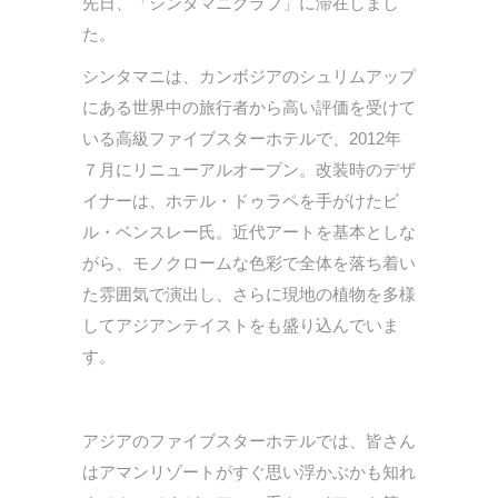
先日、「シンタマニクラブ」に滞在しまし
た。
シンタマニは、カンボジアのシュリムアップ
にある世界中の旅行者から高い評価を受けて
いる高級ファイブスターホテルで、2012年
７月にリニューアルオープン。改装時のデザ
イナーは、ホテル・ドゥラペを手がけたビ
ル・ベンスレー氏。近代アートを基本としな
がら、モノクロームな色彩で全体を落ち着い
た雰囲気で演出し、さらに現地の植物を多様
してアジアンテイストをも盛り込んでいま
す。
アジアのファイブスターホテルでは、皆さん
はアマンリゾートがすぐ思い浮かぶかも知れ