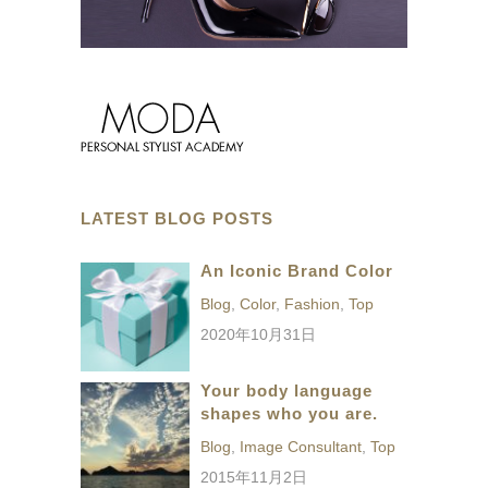
LATEST BLOG POSTS
An Iconic Brand Color
Blog
,
Color
,
Fashion
,
Top
2020年10月31日
Your body language
shapes who you are.
Blog
,
Image Consultant
,
Top
2015年11月2日