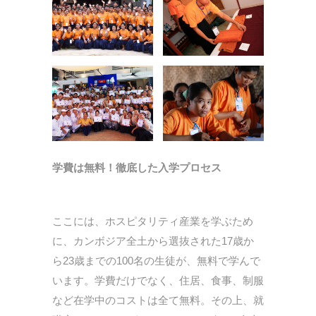
学費は無料！徹底した入学プロセス
ここには、ホスピタリティ産業を学ぶため
に、カンボジア全土から選抜された17歳か
ら23歳までの100名の生徒が、無料で学んで
います。学費だけでなく、住居、食事、制服
など在学中のコストは全て無料。その上、就