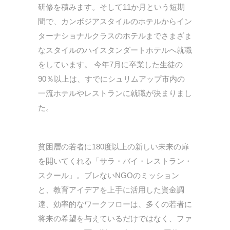
研修を積みます。そして11か月という短期
間で、カンボジアスタイルのホテルからイン
ターナショナルクラスのホテルまでさまざま
なスタイルのハイスタンダートホテルへ就職
をしています。 今年7月に卒業した生徒の
90％以上は、すでにシュリムアップ市内の
一流ホテルやレストランに就職が決まりまし
た。
貧困層の若者に180度以上の新しい未来の扉
を開いてくれる「サラ・バイ・レストラン・
スクール」。ブレないNGOのミッション
と、教育アイデアを上手に活用した資金調
達、効率的なワークフローは、多くの若者に
将来の希望を与えているだけではなく、ファ