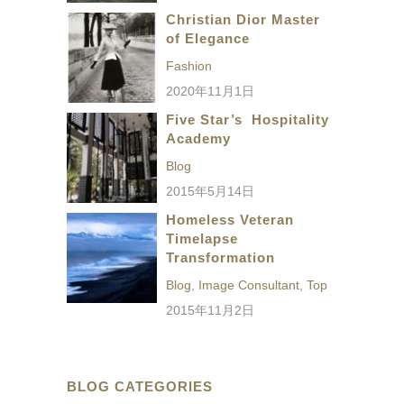
Christian Dior Master
of Elegance
Fashion
2020年11月1日
Five Star’s Hospitality
Academy
Blog
2015年5月14日
Homeless Veteran
Timelapse
Transformation
Blog
,
Image Consultant
,
Top
2015年11月2日
BLOG CATEGORIES