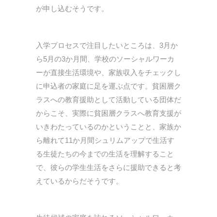
が申し込むそうです。
入学プロセスで注目したいところは、3月か
ら5月の3か月間、学校のソーシャルワーカ
ーが直接生活環境や、家族収入をチェックし
に申込者の家庭に足を運ぶ点です。貧困層ク
ラスへの教育援助として活動している団体だ
からこそ、実際に貧困層クラスへ教育支援が
いきわたっているのかということと、家族か
ら離れて11か月間シュリムアップで生活す
る生徒たちの今までの生活を理解すること
で、彼らの学生生活をさらに援助できると考
えているからだそうです。