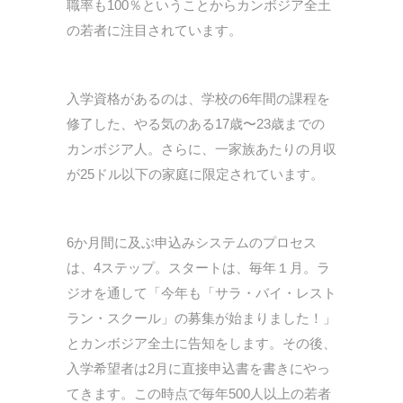
職率も100％ということからカンボジア全土
の若者に注目されています。
入学資格があるのは、学校の6年間の課程を
修了した、やる気のある17歳〜23歳までの
カンボジア人。さらに、一家族あたりの月収
が25ドル以下の家庭に限定されています。
6か月間に及ぶ申込みシステムのプロセス
は、4ステップ。スタートは、毎年１月。ラ
ジオを通して「今年も「サラ・バイ・レスト
ラン・スクール」の募集が始まりました！」
とカンボジア全土に告知をします。その後、
入学希望者は2月に直接申込書を書きにやっ
てきます。この時点で毎年500人以上の若者