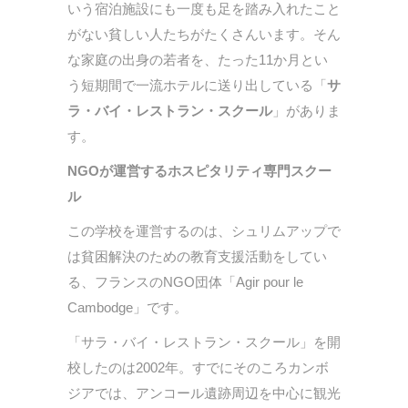
いう宿泊施設にも一度も足を踏み入れたこと
がない貧しい人たちがたくさんいます。そん
な家庭の出身の若者を、たった11か月とい
う短期間で一流ホテルに送り出している「
サ
ラ・バイ・レストラン・スクール
」がありま
す。
NGO
が運営するホスピタリティ専門スクー
ル
この学校を運営するのは、シュリムアップで
は貧困解決のための教育支援活動をしてい
る、フランスのNGO団体「Agir pour le
Cambodge」です。
「サラ・バイ・レストラン・スクール」を開
校したのは2002年。すでにそのころカンボ
ジアでは、アンコール遺跡周辺を中心に観光